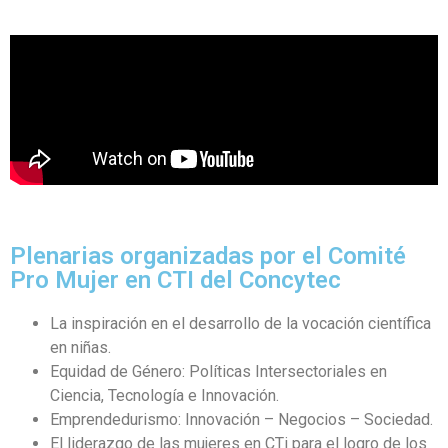
Plenarias organizadas por el Comité
Pro Mujer en CTI del Concytec
La inspiración en el desarrollo de la vocación científica
en niñas.
Equidad de Género: Políticas Intersectoriales en
Ciencia, Tecnología e Innovación.
Emprendedurismo: Innovación – Negocios – Sociedad.
El liderazgo de las mujeres en CTi para el logro de los