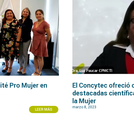
ité Pro Mujer en
El Concytec ofreció 
destacadas científica
la Mujer
marzo 8, 2023
LEER MÁS