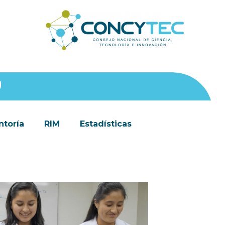
Ú
toría
RIM
Estadísticas