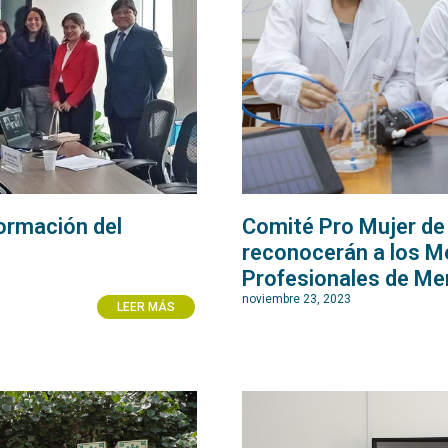
ormación del
Comité Pro Mujer de
reconocerán a los M
Profesionales de Me
noviembre 23, 2023
LEER MÁS