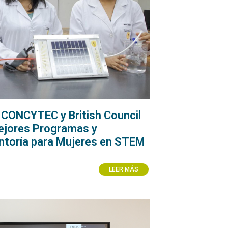
 CONCYTEC y British Council
ejores Programas y
ntoría para Mujeres en STEM
LEER MÁS