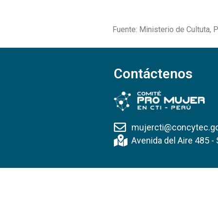
Fuente: Ministerio de Cultuta, 
Contáctenos
mujercti@concytec.g
Avenida del Aire 485 - 