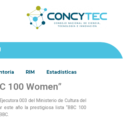
Ú
toría
RIM
Estadísticas
BBC 100 Women”
Ejecutora 003 del Ministerio de Cultura del
rar este año la prestigiosa lista “BBC 100
 BBC.