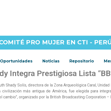
COMITÉ PRO MUJER EN CTI - PER
Oportunidades
Noticias
Repositorio
Men
dy Integra Prestigiosa Lista “
uth Shady Solís, directora de la Zona Arqueológica Caral, Unidad 
la civilización más antigua de América, fue elegida para integ
l cambio”, organizado por la British Broadcasting Corporation –