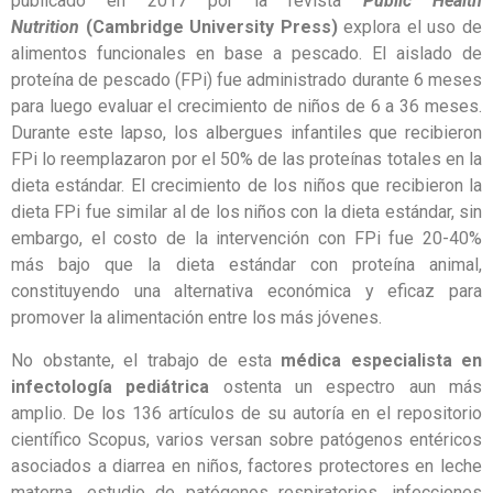
publicado en 2017 por la revista
Public Health
Nutrition
(Cambridge University Press)
explora el uso de
alimentos funcionales en base a pescado. El aislado de
proteína de pescado (FPi) fue administrado durante 6 meses
para luego evaluar el crecimiento de niños de 6 a 36 meses.
Durante este lapso, los albergues infantiles que recibieron
FPi lo reemplazaron por el 50% de las proteínas totales en la
dieta estándar. El crecimiento de los niños que recibieron la
dieta FPi fue similar al de los niños con la dieta estándar, sin
embargo, el costo de la intervención con FPi fue 20-40%
más bajo que la dieta estándar con proteína animal,
constituyendo una alternativa económica y eficaz para
promover la alimentación entre los más jóvenes.
No obstante, el trabajo de esta
médica especialista en
infectología pediátrica
ostenta un espectro aun más
amplio. De los 136 artículos de su autoría en el repositorio
científico Scopus, varios versan sobre patógenos entéricos
asociados a diarrea en niños, factores protectores en leche
materna, estudio de patógenos respiratorios, infecciones