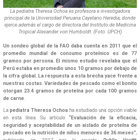
La pediatra Theresa Ochoa es profesora e investigadora
principal de la Universidad Peruana Cayetano Heredia, donde
ejerce además el cargo de directora del Instituto de Medicina
Tropical Alexander von Humboldt. (Foto: UPCH)
Un sondeo global de la FAO daba cuenta en 2011 que el
promedio mundial de consumo proteínico es de 77
gramos por persona. El mismo estudio revelaba que el
Perú estaba en promedio unos 10 gramos por debajo de
la cifra global. La respuesta a esta brecha yace frente a
nuestras costas. Variedades de pescado como el bonito
otorgan 23.4 gramos de proteína por cada 100 gramos
de carne
.
La
pediatra Theresa Ochoa
ha estudiado una opción viable
en esta línea. Su artículo
“Evaluación de la eficacia,
seguridad y aceptabilidad de un aislado de proteína de
pescado en la nutrición de niños menores de 36 meses”
,