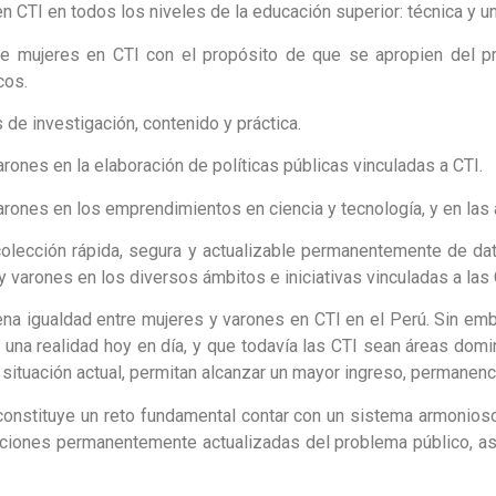
 CTI en todos los niveles de la educación superior: técnica y uni
 mujeres en CTI con el propósito de que se apropien del p
cos.
e investigación, contenido y práctica.
nes en la elaboración de políticas públicas vinculadas a CTI.
ones en los emprendimientos en ciencia y tecnología, y en las 
lección rápida, segura y actualizable permanentemente de da
y varones en los diversos ámbitos e iniciativas vinculadas a las 
ena igualdad entre mujeres y varones en CTI en el Perú. Sin em
 una realidad hoy en día, y que todavía las CTI sean áreas dom
situación actual, permitan alcanzar un mayor ingreso, permanenc
 constituye un reto fundamental contar con un sistema armonios
diciones permanentemente actualizadas del problema público, as