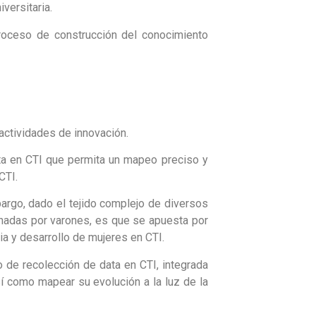
versitaria.
roceso de construcción del conocimiento
actividades de innovación.
ta en CTI que permita un mapeo preciso y
CTI.
bargo, dado el tejido complejo de diversos
inadas por varones, es que se apuesta por
ia y desarrollo de mujeres en CTI.
o de recolección de data en CTI, integrada
í como mapear su evolución a la luz de la