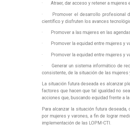
· Atraer, dar acceso y retener a mujeres en
· Promover el desarrollo profesional de
científico y disfruten los avances tecnológi
· Promover a las mujeres en las agendas d
· Promover la equidad entre mujeres y varo
· Promover la equidad entre mujeres y var
· Generar un sistema informático de reco
consistente, de la situación de las mujeres 
La situación futura deseada es alcanzar pl
factores que hacen que tal igualdad no sea
acciones que, buscando equidad frente a la 
Para alcanzar la situación futura deseada,
por mujeres y varones, a fin de lograr me
implementación de las LOPM-CTI.