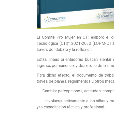
El Comité Pro Mujer en CTI elaboró el d
Tecnológica (CTI)” 2021-2030 (LOPM-CTI), 
través del debate y la reflexión.
Estas líneas orientadoras buscan alentar
ingreso, permanencia y desarrollo de las mu
Para dicho efecto, el documento de traba
través de planes, reglamentos u otros meca
· Cambiar percepciones, actitudes, comport
· Involucrar activamente a las niñas y muj
y/o capacitación técnica y profesional.