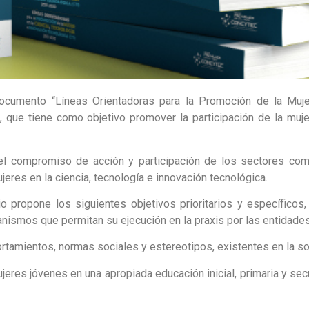
ocumento “Líneas Orientadoras para la Promoción de la Mujer
que tiene como objetivo promover la participación de la mujer 
 el compromiso de acción y participación de los sectores co
jeres en la ciencia, tecnología e innovación tecnológica.
jo propone los siguientes objetivos prioritarios y específico
nismos que permitan su ejecución en la praxis por las entidade
amientos, normas sociales y estereotipos, existentes en la soc
eres jóvenes en una apropiada educación inicial, primaria y se