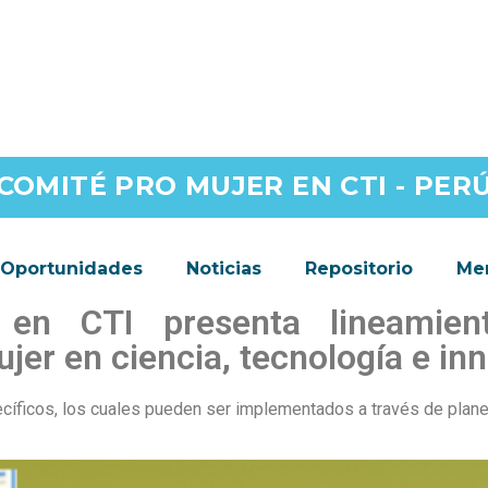
COMITÉ PRO MUJER EN CTI - PER
Oportunidades
Noticias
Repositorio
Men
en CTI presenta lineamien
ujer en ciencia, tecnología e in
cíficos, los cuales pueden ser implementados a través de plan