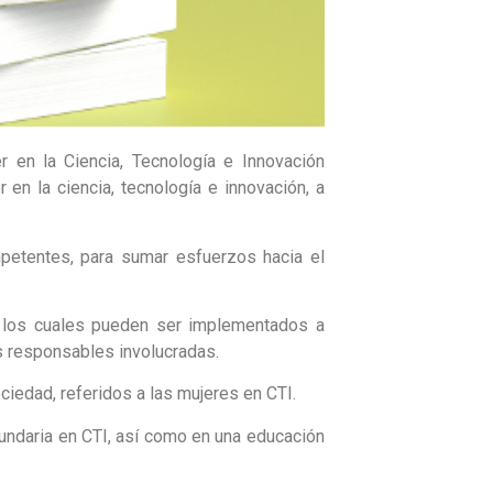
 en la Ciencia, Tecnología e Innovación
en la ciencia, tecnología e innovación, a
mpetentes, para sumar esfuerzos hacia el
s, los cuales pueden ser implementados a
s responsables involucradas.
iedad, referidos a las mujeres en CTI.
cundaria en CTI, así como en una educación