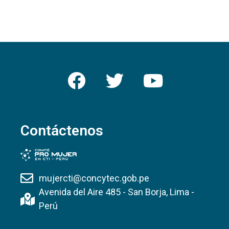
Contáctenos
mujercti@concytec.gob.pe
Avenida del Aire 485 - San Borja, Lima -
Perú