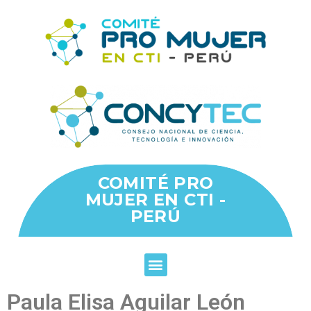
COMITÉ PRO
MUJER EN CTI -
PERÚ
Paula Elisa Aguilar León