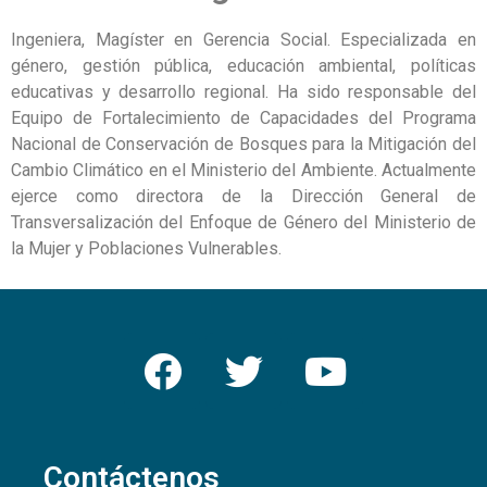
Ingeniera, Magíster en Gerencia Social. Especializada en
género, gestión pública, educación ambiental, políticas
educativas y desarrollo regional. Ha sido responsable del
Equipo de Fortalecimiento de Capacidades del Programa
Nacional de Conservación de Bosques para la Mitigación del
Cambio Climático en el Ministerio del Ambiente. Actualmente
ejerce como directora de la Dirección General de
Transversalización del Enfoque de Género del Ministerio de
la Mujer y Poblaciones Vulnerables.
Contáctenos