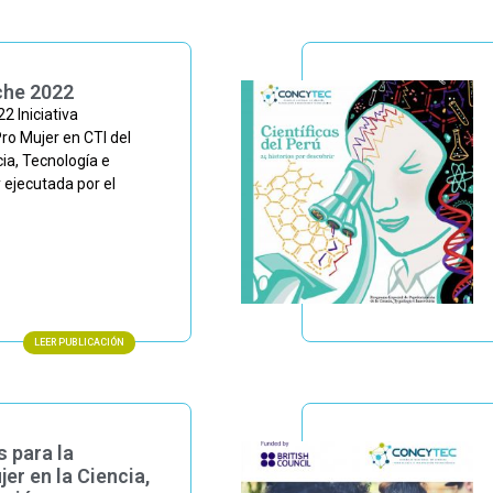
che 2022
2 Iniciativa
ro Mujer en CTI del
ia, Tecnología e
ejecutada por el
LEER PUBLICACIÓN
 para la
er en la Ciencia,