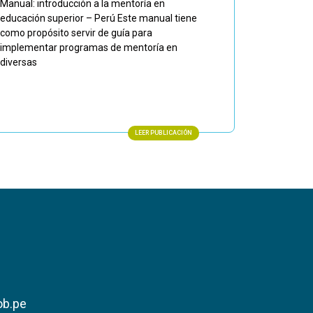
Manual: introducción a la mentoría en
educación superior – Perú Este manual tiene
como propósito servir de guía para
implementar programas de mento­ría en
diversas
LEER PUBLICACIÓN
ob.pe