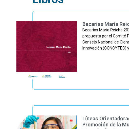
Becarias María Rei
Becarias María Reiche 202
propuesta por el Comité P
Consejo Nacional de Cienc
Innovación (CONCYTEC) y 
Líneas Orientadoras
Promoción de la Muj