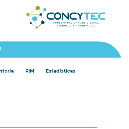
Ú
toría
RIM
Estadísticas